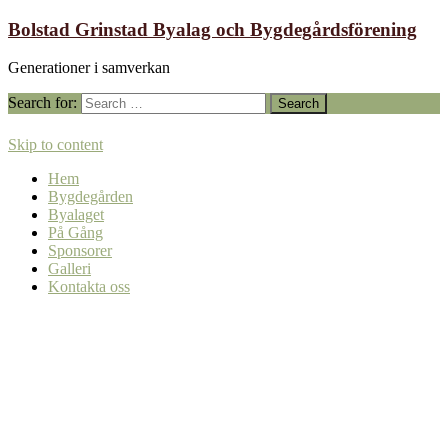
Bolstad Grinstad Byalag och Bygdegårdsförening
Generationer i samverkan
Search for:
Skip to content
Hem
Bygdegården
Byalaget
På Gång
Sponsorer
Galleri
Kontakta oss