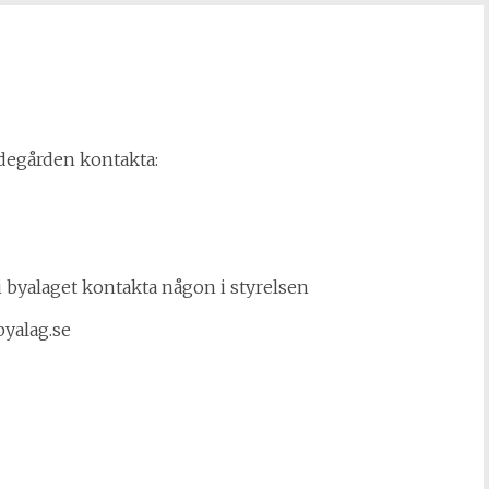
degården kontakta:
i byalaget kontakta någon i styrelsen
byalag.se