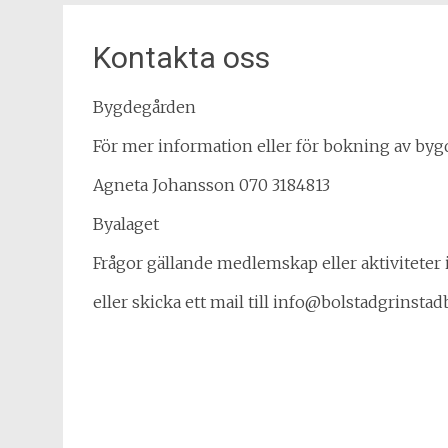
Kontakta oss
Bygdegården
För mer information eller för bokning av byg
Agneta Johansson 070 3184813
Byalaget
Frågor gällande medlemskap eller aktiviteter 
eller skicka ett mail till info@bolstadgrinstad