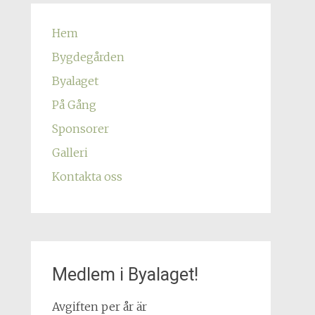
Hem
Bygdegården
Byalaget
På Gång
Sponsorer
Galleri
Kontakta oss
Medlem i Byalaget!
Avgiften per år är