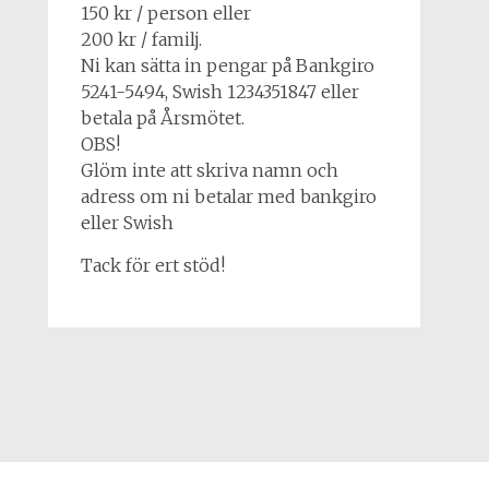
150 kr / person eller
200 kr / familj.
Ni kan sätta in pengar på Bankgiro
5241-5494, Swish 1234351847 eller
betala på Årsmötet.
OBS!
Glöm inte att skriva namn och
adress om ni betalar med bankgiro
eller Swish
Tack för ert stöd!