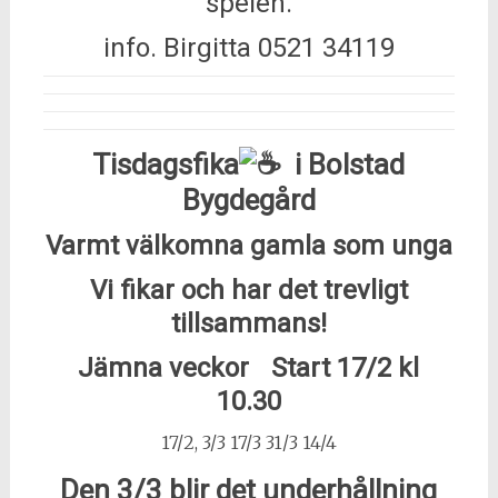
spelen.
info. Birgitta 0521 34119
Tisdagsfika
i Bolstad
Bygdegård
Varmt välkomna gamla som unga
Vi fikar och har det trevligt
tillsammans!
Jämna veckor Start 17/2 kl
10.30
17/2, 3/3
17/3
31/3 14/4
Den 3/3 blir det underhållning