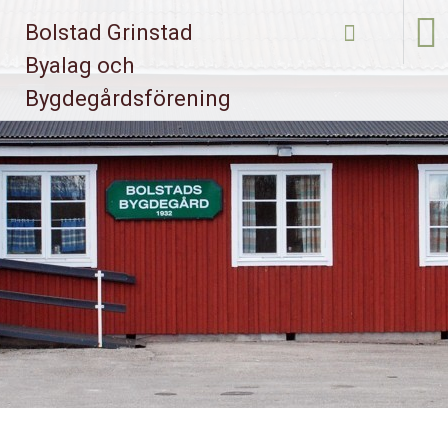
Bolstad Grinstad
Skip to
Byalag och
content
Bygdegårdsförening