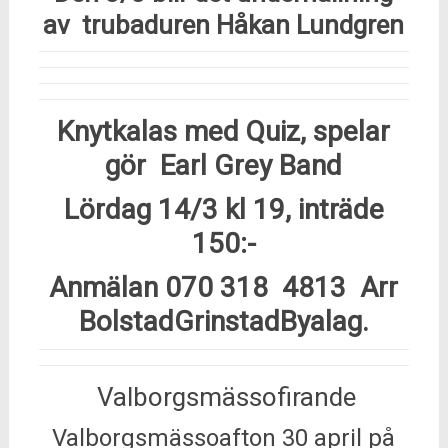
av
trubaduren Håkan Lundgren
Knytkalas med Quiz, spelar
gör Earl Grey Band
Lördag 14/3 kl 19, inträde
150:-
Anmälan 070 318 4813 Arr
BolstadGrinstadByalag.
Valborgsmässofirande
Valborgsmässoafton 30 april på