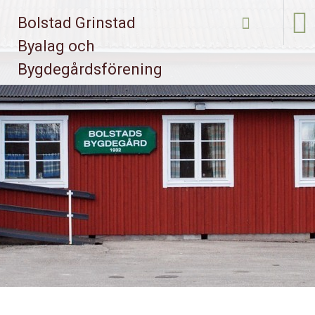
Bolstad Grinstad
Skip to
Byalag och
content
Bygdegårdsförening