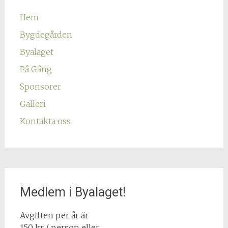
Hem
Bygdegården
Byalaget
På Gång
Sponsorer
Galleri
Kontakta oss
Medlem i Byalaget!
Avgiften per år är
150 kr / person eller