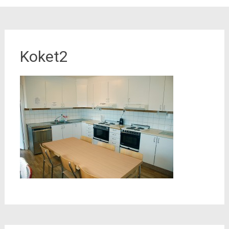
Koket2