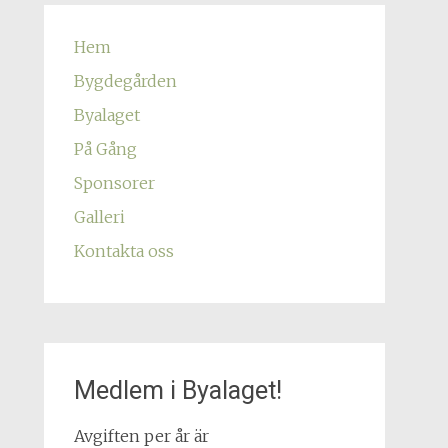
Hem
Bygdegården
Byalaget
På Gång
Sponsorer
Galleri
Kontakta oss
Medlem i Byalaget!
Avgiften per år är